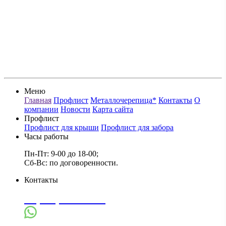
Меню
Главная
Профлист
Металлочерепица*
Контакты
О
компании
Новости
Карта сайта
Профлист
Профлист для крыши
Профлист для забора
Часы работы
Пн-Пт: 9-00 до 18-00;
Сб-Вс: по договоренности.
Контакты
+7(910)944-38-32