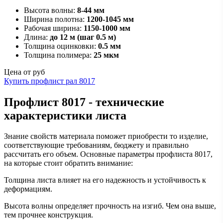
Высота волны:
8-44 мм
Ширина полотна:
1200-1045 мм
Рабочая ширина:
1150-1000 мм
Длина:
до 12 м (шаг 0.5 м)
Толщина оцинковки:
0.5 мм
Толщина полимера:
25 мкм
Цена от
руб
Купить профлист рал 8017
Профлист 8017 - технические
характеристики листа
Знание свойств материала поможет приобрести то изделие,
соответствующие требованиям, бюджету и правильно
рассчитать его объем. Основные параметры профлиста 8017,
на которые стоит обратить внимание:
Толщина листа влияет на его надежность и устойчивость к
деформациям.
Высота волны определяет прочность на изгиб. Чем она выше,
тем прочнее конструкция.