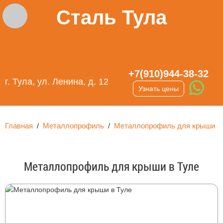
Сталь Тула
+7(910)944-38-32
г. Тула, ул. Ленина, д. 12
Узнать цены
Главная
/
Металлопрофиль
/
Металлопрофиль для крыши
Металлопрофиль для крыши в Туле